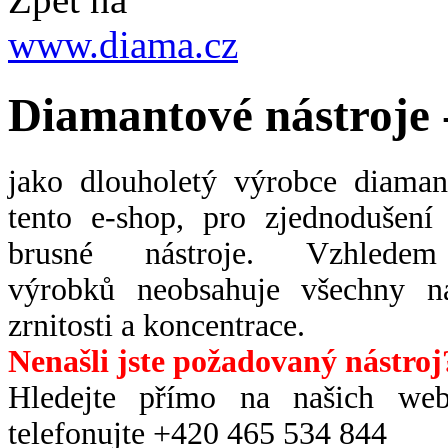
www.diama.cz
Diamantové nástroje 
jako dlouholetý výrobce diaman
tento e-shop, pro zjednodušen
brusné nástroje. Vzhlede
výrobků neobsahuje všechny ná
zrnitosti a koncentrace.
Nenašli jste požadovaný nástroj
H
ledejte přímo na našich w
telefonujte +420 465 534 844