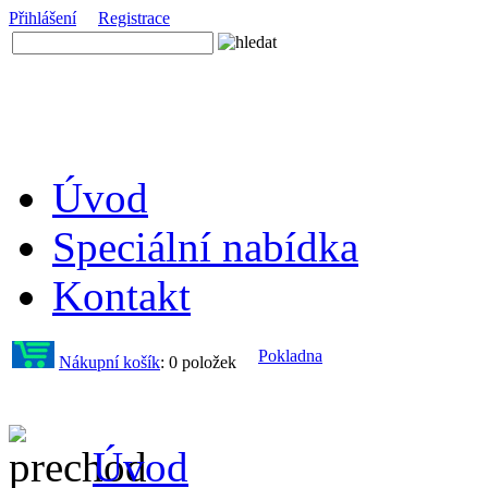
Přihlášení
Registrace
Úvod
Speciální nabídka
Kontakt
Pokladna
Nákupní košík
:
0 položek
Úvod