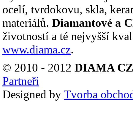
ocelí, tvrdokovu, skla, kera
materiálů.
Diamantové a C
životností a té nejvyšší kval
www.diama.cz
.
© 2010 - 2012
DIAMA CZ 
Partneři
Designed by
Tvorba obcho