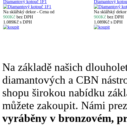
Diamantový kotouč 1F1
Diamantový koto
Na sklářský dekor - Cena od
Na sklářský dekor
900Kč
bez DPH
900Kč
bez DPH
1.089Kč
s DPH
1.089Kč
s DPH
Na základě našich dlouhole
diamantových a CBN nástro
shopu širokou nabídku zákl
můžete zakoupit. Námi pre
vyráběny v bronzovém, p