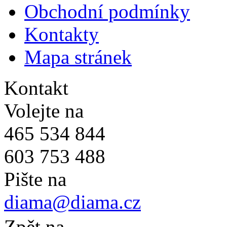
Obchodní podmínky
Kontakty
Mapa stránek
Kontakt
Volejte na
465 534 844
603 753 488
Pište na
diama@diama.cz
Zpět na