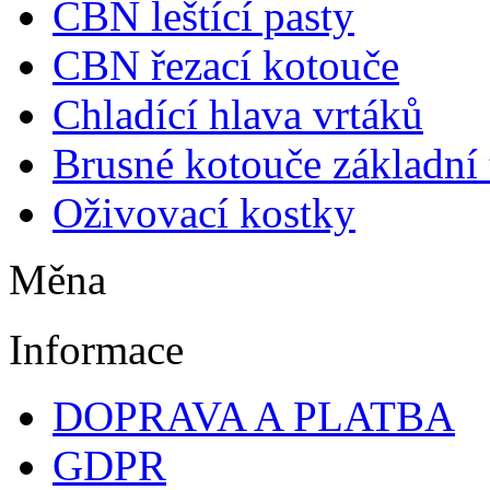
CBN leštící pasty
CBN řezací kotouče
Chladící hlava vrtáků
Brusné kotouče základní
Oživovací kostky
Měna
Informace
DOPRAVA A PLATBA
GDPR